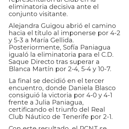
eliminatoria decisiva ante el
conjunto visitante.
Alejandra Guigou abrió el camino
hacia el título al imponerse por 4-2
y 5-3 a María Gellida.
Posteriormente, Sofía Paniagua
igualó la eliminatoria para el C.D.
Saque Directo tras superar a
Blanca Martín por 2-4, 5-4 y 10-7.
La final se decidió en el tercer
encuentro, donde Daniela Blasco
consiguió la victoria por 4-0 y 4-1
frente a Julia Paniagua,
certificando el triunfo del Real
Club Náutico de Tenerife por 2-1.
Con este resultado, el RCNT se