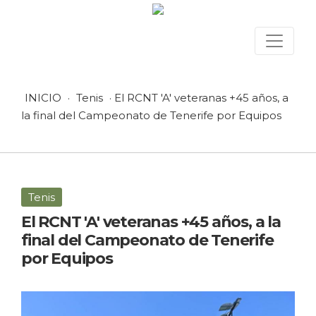
INICIO
·
Tenis
· El RCNT 'A' veteranas +45 años, a
la final del Campeonato de Tenerife por Equipos
Tenis
El RCNT 'A' veteranas +45 años, a la
final del Campeonato de Tenerife
por Equipos
30 abril, 2025 en Tenis