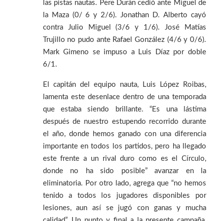
las pistas nautas. Pere Durán cedió ante Miguel de
la Maza (0/ 6 y 2/6). Jonathan D. Alberto cayó
contra Julio Miguel (3/6 y 1/6). José Matías
Trujillo no pudo ante Rafael González (4/6 y 0/6).
Mark Gimeno se impuso a Luis Díaz por doble
6/1.
El capitán del equipo nauta, Luis López Roibas,
lamenta este desenlace dentro de una temporada
que estaba siendo brillante. “Es una lástima
después de nuestro estupendo recorrido durante
el año, donde hemos ganado con una diferencia
importante en todos los partidos, pero ha llegado
este frente a un rival duro como es el Círculo,
donde no ha sido posible” avanzar en la
eliminatoria. Por otro lado, agrega que “no hemos
tenido a todos los jugadores disponibles por
lesiones, aun así se jugó con ganas y mucha
calidad”. Un punto y final a la presente campaña,