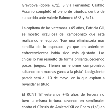
Grevcova (doble 6/1). Silvia Fernández Castillo
Ascanio completó el pleno de triunfos, dentro de
su partido ante Valerie Raimond (6/3 y 6/1).
La capitana de las veteranas +45 años, Patricia Gil,
se mostró orgullosa del campeonato que está
realizando el equipo. “Fue una eliminatoria más
sencilla de lo esperado, ya que en anteriores
enfrentamientos había sido más ajustado. Las
chicas lo han resuelto de forma brillante, cediendo
pocos juegos. Tienen un enorme compromiso,
saltando con muchas ganas a la pista”. La siguiente
parada será el 10 de mayo, en la que aspiran a
revalidar el título.
El RCNT ‘B’ veteranos +45 años de Tercera no
tuvo la misma fortuna, cayendo en semifinales
contra el Círculo de Amistad XII de Enero (1/3) en