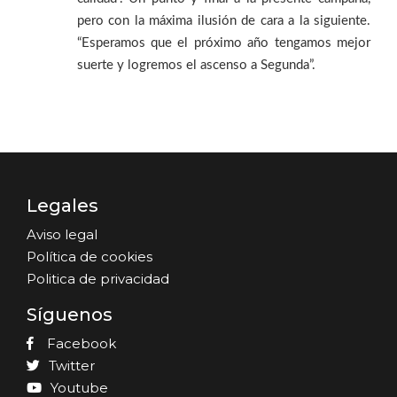
pero con la máxima ilusión de cara a la siguiente.
“Esperamos que el próximo año tengamos mejor
suerte y logremos el ascenso a Segunda”.
Legales
Aviso legal
Política de cookies
Politica de privacidad
Síguenos
Facebook
Twitter
Youtube