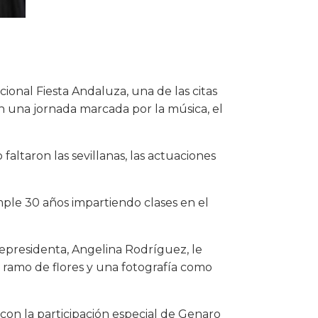
ional Fiesta Andaluza, una de las citas
 en una jornada marcada por la música, el
altaron las sevillanas, las actuaciones
ple 30 años impartiendo clases en el
cepresidenta, Angelina Rodríguez, le
 ramo de flores y una fotografía como
con la participación especial de Genaro