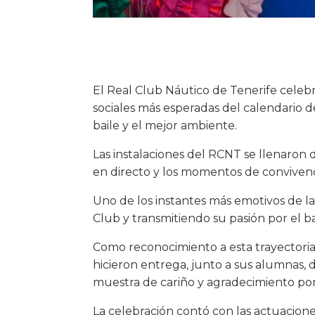
El Real Club Náutico de Tenerife celebr
sociales más esperadas del calendario de
baile y el mejor ambiente.
Las instalaciones del RCNT se llenaron d
en directo y los momentos de convivenci
Uno de los instantes más emotivos de l
Club y transmitiendo su pasión por el b
Como reconocimiento a esta trayectoria,
hicieron entrega, junto a sus alumnas,
muestra de cariño y agradecimiento por 
La celebración contó con las actuacion