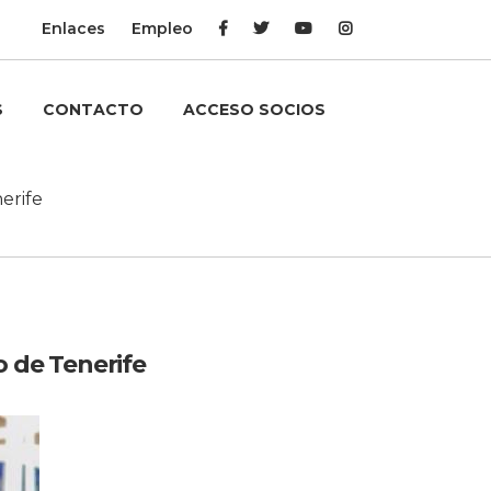
Enlaces
Empleo
S
CONTACTO
ACCESO SOCIOS
erife
o de Tenerife