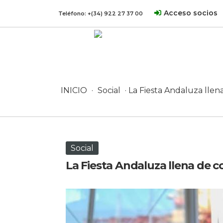
Acceso socios
Teléfono:
+(34) 922 27 37 00
INICIO
·
Social
· La Fiesta Andaluza llen
Social
La Fiesta Andaluza llena de co
15 junio, 2026 en Social