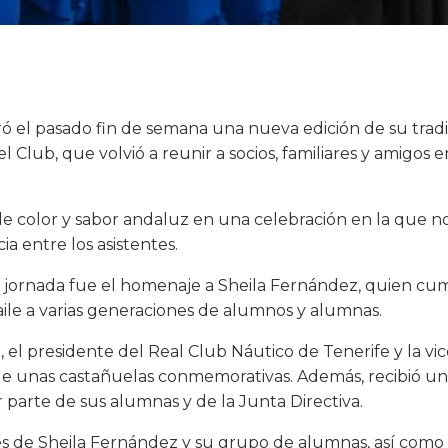
ó el pasado fin de semana una nueva edición de su tradic
l Club, que volvió a reunir a socios, familiares y amigos
e color y sabor andaluz en una celebración en la que no f
a entre los asistentes.
a jornada fue el homenaje a Sheila Fernández, quien cum
aile a varias generaciones de alumnos y alumnas.
 el presidente del Real Club Náutico de Tenerife y la vi
 de unas castañuelas conmemorativas. Además, recibió un
parte de sus alumnas y de la Junta Directiva.
es de Sheila Fernández y su grupo de alumnas, así como 