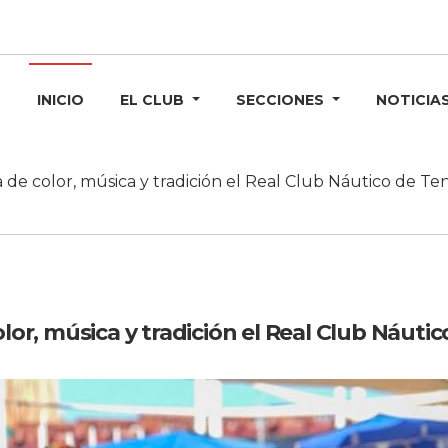
INICIO
EL CLUB
SECCIONES
NOTICIA
a de color, música y tradición el Real Club Náutico de Ten
lor, música y tradición el Real Club Náutic