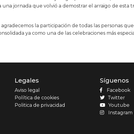
 una jornada que volvió a demostrar el arraigo de esta tr
 agradecemos la participación de todas las personas qu
consolidada ya como una de las celebraciones más especia
Legales
Síguenos
Aviso legal
Facebook
Política de cookies
Twitter
Politica de privacidad
Youtube
Instagram