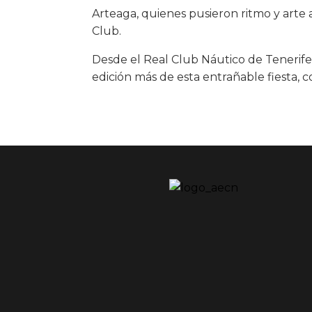
Arteaga, quienes pusieron ritmo y arte a
Club.
Desde el Real Club Náutico de Tenerife
edición más de esta entrañable fiesta, 