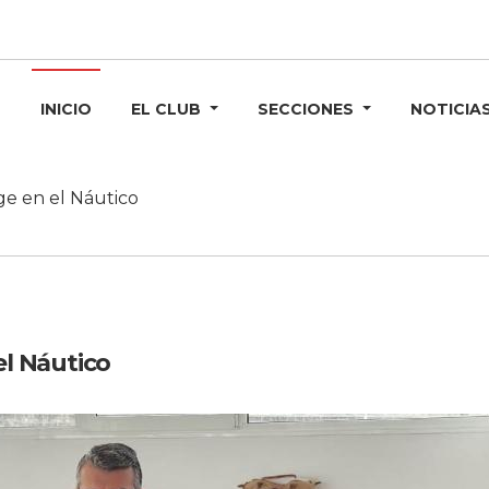
INICIO
EL CLUB
SECCIONES
NOTICIA
ge en el Náutico
el Náutico