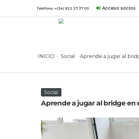
Acceso socios
Teléfono:
+(34) 922 27 37 00
INICIO
·
Social
· Aprende a jugar al brid
Social
Aprende a jugar al bridge en 
11 octubre, 2025 en Social