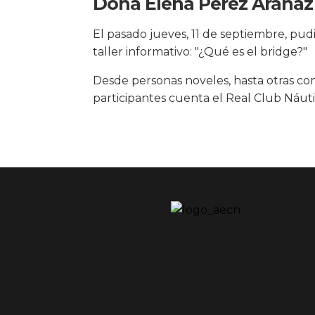
Doña Elena Pérez Aranaz 
El pasado jueves, 11 de septiembre, pu
taller informativo: "¿Qué es el bridge?"
Desde personas noveles, hasta otras co
participantes cuenta el Real Club Náuti