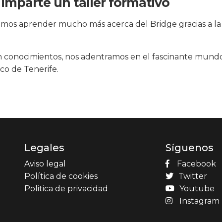
imparte un taller formativo
dimos aprender mucho más acerca del Bridge gracias a la
n conocimientos, nos adentramos en el fascinante mundo
co de Tenerife.
Legales
Síguenos
Aviso legal
Facebook
Política de cookies
Twitter
Politica de privacidad
Youtube
Instagram