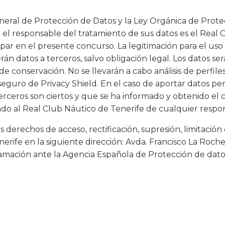
ral de Protección de Datos y la Ley Orgánica de Protec
e el responsable del tratamiento de sus datos es el Real
cipar en el presente concurso. La legitimación para el us
erán datos a terceros, salvo obligación legal. Los datos
 de conservación. No se llevarán a cabo análisis de perfil
seguro de Privacy Shield. En el caso de aportar datos per
erceros son ciertos y que se ha informado y obtenido el 
ndo al Real Club Náutico de Tenerife de cualquier respo
s derechos de acceso, rectificación, supresión, limitación
erife en la siguiente dirección: Avda. Francisco La Roche,
mación ante la Agencia Española de Protección de datos