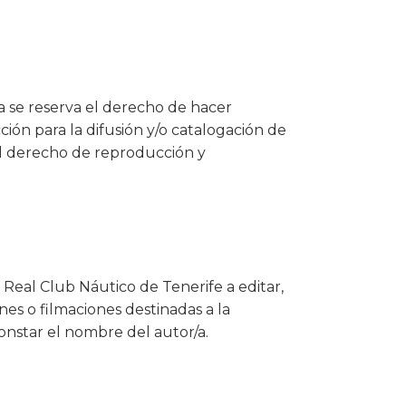
a se reserva el derecho de hacer
ión para la difusión y/o catalogación de
 el derecho de reproducción y
l Real Club Náutico de Tenerife a editar,
nes o filmaciones destinadas a la
constar el nombre del autor/a.