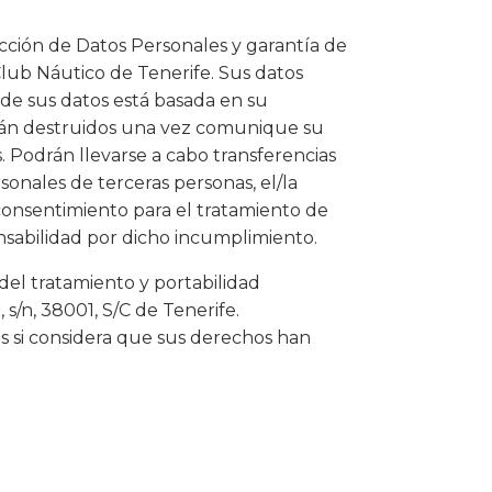
ción de Datos Personales y garantía de
 Club Náutico de Tenerife. Sus datos
o de sus datos está basada en su
 serán destruidos una vez comunique su
es. Podrán llevarse a cabo transferencias
sonales de terceras personas, el/la
consentimiento para el tratamiento de
nsabilidad por dicho incumplimiento.
 del tratamiento y portabilidad
 s/n, 38001, S/C de Tenerife.
 si considera que sus derechos han