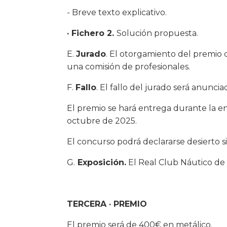
- Breve texto explicativo.
· Fichero 2.
Solución propuesta.
E.
Jurado
. El otorgamiento del premio
una comisión de profesionales.
F.
Fallo
. El fallo del jurado será anuncia
El premio se hará entrega durante la en
octubre de 2025.
El concurso podrá declararse desierto s
G.
Exposición.
El Real Club Náutico de 
TERCERA · PREMIO
El premio será de 400€ en metálico.