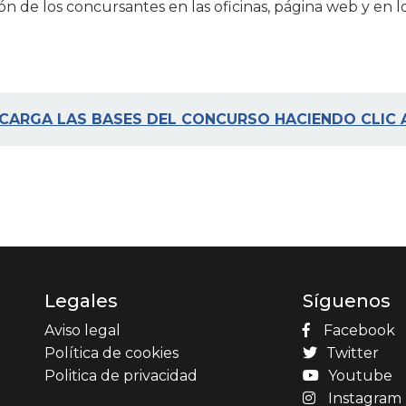
ión de los concursantes en las oficinas, página web y en 
CARGA LAS BASES DEL CONCURSO HACIENDO CLIC 
Legales
Síguenos
Aviso legal
Facebook
Política de cookies
Twitter
Politica de privacidad
Youtube
Instagram