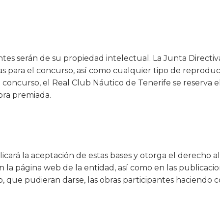
tes serán de su propiedad intelectual. La Junta Directiv
as para el concurso, así como cualquier tipo de reproducc
el concurso, el Real Club Náutico de Tenerife se reserva
bra premiada.
S
licará la aceptación de estas bases y otorga el derecho a
 en la página web de la entidad, así como en las publicacio
ro, que pudieran darse, las obras participantes haciendo 