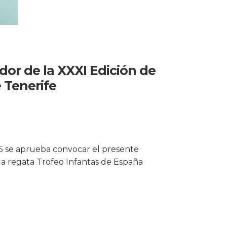
dor de la XXXI Edición de
e Tenerife
25 se aprueba convocar el presente
 la regata Trofeo Infantas de España