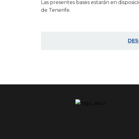
Las presentes bases estarán en disposic
de Tenerife.
DES