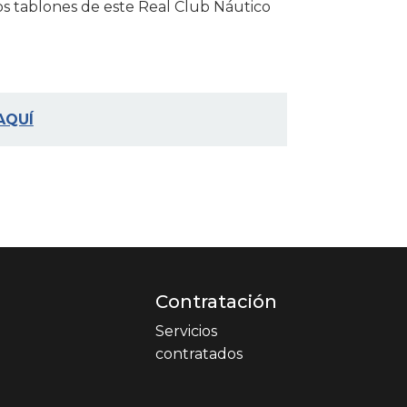
los tablones de este Real Club Náutico
AQUÍ
Contratación
Servicios
contratados