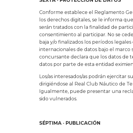
SEXTA · PROTECCIÓN DE DATOS
Conforme establece el Reglamento Gene
los derechos digitales, se le informa qu
serán tratados con la finalidad de parti
consentimiento al participar. No se ced
baja y/o finalizados los períodos legales
internacionales de datos bajo el marco 
concursante declara que los datos de t
datos por parte de esta entidad eximie
Los/as interesados/as podrán ejercitar su
dirigiéndose al Real Club Náutico de Ten
Igualmente, puede presentar una recla
sido vulnerados.
SÉPTIMA · PUBLICACIÓN