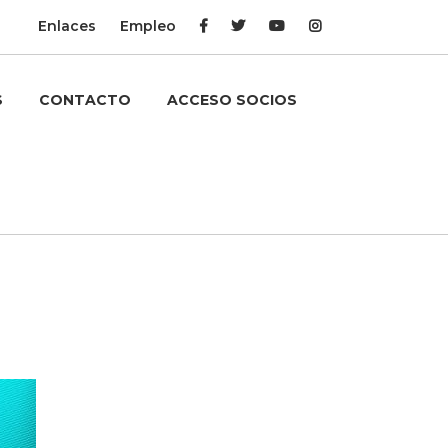
Enlaces
Empleo
S
CONTACTO
ACCESO SOCIOS