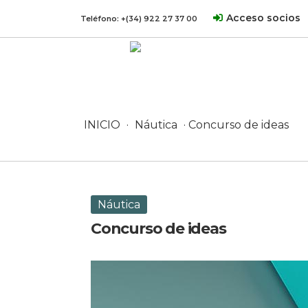
Acceso socios
Teléfono:
+(34) 922 27 37 00
INICIO
·
Náutica
· Concurso de ideas
Náutica
Concurso de ideas
10 junio, 2025 en Náutica