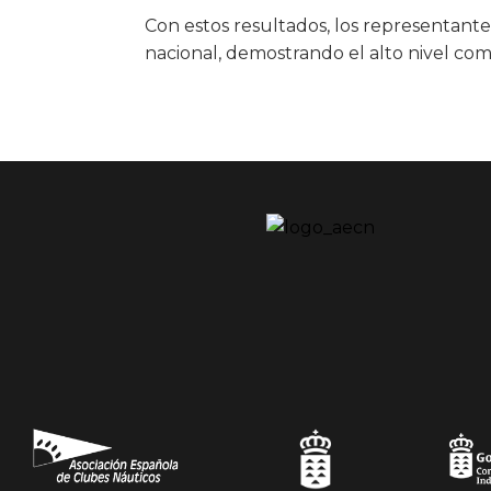
Con estos resultados, los representante
nacional, demostrando el alto nivel comp