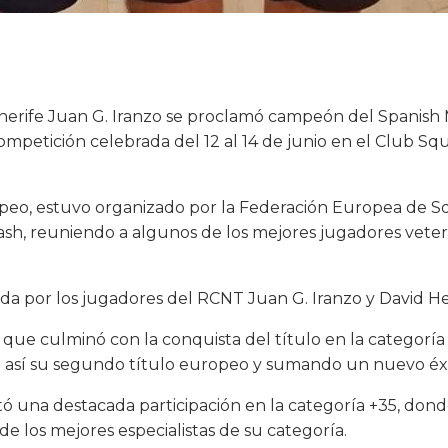
nerife Juan G. Iranzo se proclamó campeón del Spanish 
competición celebrada del 12 al 14 de junio en el Club Sq
ropeo, estuvo organizado por la Federación Europea de S
ash, reuniendo a algunos de los mejores jugadores vete
da por los jugadores del RCNT Juan G. Iranzo y David He
e culminó con la conquista del título en la categoría +
así su segundo título europeo y sumando un nuevo éxito
 una destacada participación en la categoría +35, donde
de los mejores especialistas de su categoría.