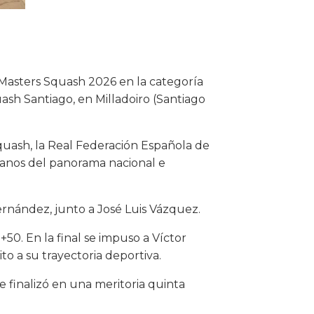
Masters Squash 2026 en la categoría
uash Santiago, en Milladoiro (Santiago
quash, la Real Federación Española de
ranos del panorama nacional e
rnández, junto a José Luis Vázquez.
50. En la final se impuso a Víctor
 a su trayectoria deportiva.
 finalizó en una meritoria quinta