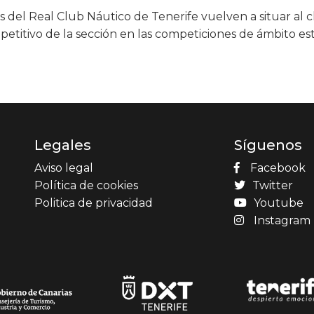
s del Real Club Náutico de Tenerife vuelven a situar al 
etitivo de la sección en las competiciones de ámbito est
Legales
Síguenos
Aviso legal
Facebook
Política de cookies
Twitter
Politica de privacidad
Youtube
Instagram